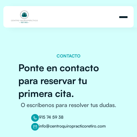
CONTACTO
Ponte en contacto
para reservar tu
primera cita.
O escríbenos para resolver tus dudas.
915 74 59 38
info@centroquiropracticoretiro.com